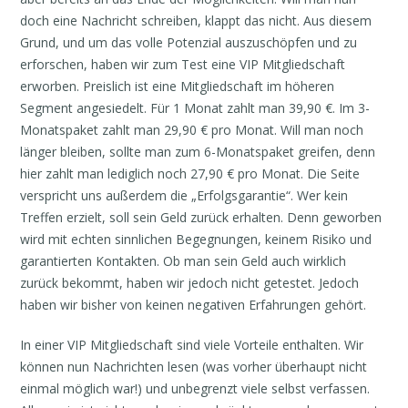
doch eine Nachricht schreiben, klappt das nicht. Aus diesem
Grund, und um das volle Potenzial auszuschöpfen und zu
erforschen, haben wir zum Test eine VIP Mitgliedschaft
erworben. Preislich ist eine Mitgliedschaft im höheren
Segment angesiedelt. Für 1 Monat zahlt man 39,90 €. Im 3-
Monatspaket zahlt man 29,90 € pro Monat. Will man noch
länger bleiben, sollte man zum 6-Monatspaket greifen, denn
hier zahlt man lediglich noch 27,90 € pro Monat. Die Seite
verspricht uns außerdem die „Erfolgsgarantie“. Wer kein
Treffen erzielt, soll sein Geld zurück erhalten. Denn geworben
wird mit echten sinnlichen Begegnungen, keinem Risiko und
garantierten Kontakten. Ob man sein Geld auch wirklich
zurück bekommt, haben wir jedoch nicht getestet. Jedoch
haben wir bisher von keinen negativen Erfahrungen gehört.
In einer VIP Mitgliedschaft sind viele Vorteile enthalten. Wir
können nun Nachrichten lesen (was vorher überhaupt nicht
einmal möglich war!) und unbegrenzt viele selbst verfassen.