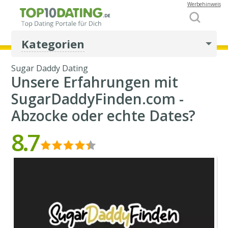
Werbehinweis
Kategorien
Sugar Daddy Dating
Unsere Erfahrungen mit
SugarDaddyFinden.com -
Abzocke oder echte Dates?
8.7