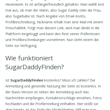
Hexenwerk. Es ist anfängerfreundlich gehalten. Man wählt erst
mal aus, ob man der Mann, also Sugar Daddy oder die Frau,
also Sugarbabe ist. Nach Angabe von Email-Konto,
Profilbeschreibung, Nickname erhält man eine Mail mit einem
Freischaltlink. Folgt man diesem Link, wird man direkt in die
Plattform eingeloggt und kann den Rest seiner Präferenzen
und Profilbeschreibungen vornehmen. Nun steht einem die
Seite zur Verfügung.
Wie funktioniert
SugarDaddyFinden?
Ist
SugarDaddyFinden
kostenlos? Muss ich zahlen? Die
Anmeldung und generelle Nutzung der Seite ist kostenlos. In
der Basis-Version ist neben der Anmeldung auch das
Nachrichten empfangen, Kontaktvorschläge einsehen, Fotos
hochladen und die Profilerstellung enthalten. Hier stößt sie
aber bereits an das Ende der Möglichkeiten. Will man nun