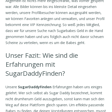
Allgemein ist nichts mehr eingeschränkt, was vorher gesperrt
war. Alle Bilder können bis ins kleinste Detail eingesehen
werden, unsere Profilbesucher können ausgespäht werden,
wir können Favoriten anlegen und verwalten, und unser Profil
bekommt eine VIP Kennzeichnung. So weiß jedes Mitglied,
dass wir für unsere Suche nach Sugarbabes Geld in die Hand
genommen haben und uns folglich auch nicht davor scheuen
Scheine zu verteilen, wenn es um die Babes geht.
Unser Fazit: Wie sind die
Erfahrungen mit
SugarDaddyFinden?
Unsere
SugarDaddyFinden
Erfahrungen haben uns einiges
gelehrt. Wer sich selbst als Sugar Daddy bezeichnet, kommt
nicht drumherum Geld auszugeben, sonst kann man sich den
Weg auf diese Plattform gleich sparen. Um effektiv passende
Babes zu finden, die deinen Vorstellungen entsprechen, musst