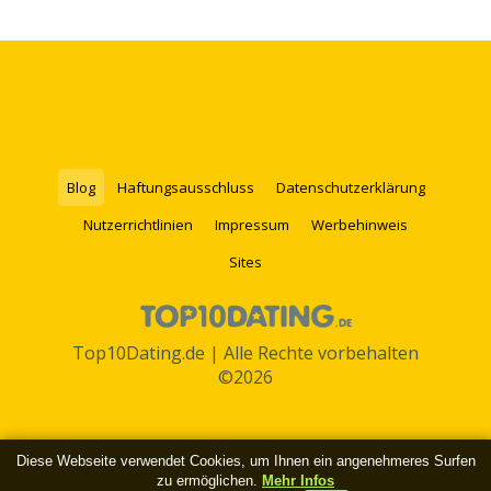
Blog
Haftungsausschluss
Datenschutzerklärung
Nutzerrichtlinien
Impressum
Werbehinweis
Sites
Top10Dating.de | Alle Rechte vorbehalten
©2026
Diese Webseite verwendet Cookies, um Ihnen ein angenehmeres Surfen
zu ermöglichen.
Mehr Infos